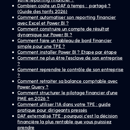
Combien coûte un DAF à temps : partagé ?
(Guide des tarifs 2026)
Comment automatiser son reporting financier
avec Excel et Power BI ?
Comment construire un compte de résultat
dynamique sur Power BI ?
Comment faire un tableau de bord financier
simple pour une TPE ?
Comment installer Power BI ? Etape par étape
Comment ne plus être l’esclave de son entreprise
?
Comment reprendre le contrôle de son entreprise
?
Comment retraiter sa balance comptable avec
Power Query ?
Comment structurer le pilotage financier d’une
PME en 2026 ?
Comment utiliser l'IA dans votre TPE : guide
pratique pour dirigeants pressés
DAF externalisé TPE : pourquoi c'est la décision
financière la plus rentable que vous puissiez
prendre