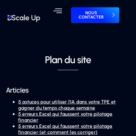
Accueil
NOUS
CONTACTER
Notre approche
Nos offres
Plan du site
Articles
5 astuces pour utiliser l'IA dans votre TPE et
gagner du temps chaque semaine
5 erreurs Excel qui faussent votre pilotage
financier
5 erreurs Excel qui faussent votre pilotage
financier (et comment les corriger)