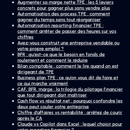
Augmenter sa marge nette TPE : les 5 leviers
concrets pour gagner plus sans vendre plus
Automatisation des process TPE : comment
gagner du temps sans tout réorganiser
Automatisation reporting financier TPE :
comment arrêter de passer des heures sur vos
chiffres
Avez-vous construit une entreprise vendable ou
votre propre emploi ?
BFR : qu'est-ce que le besoin en fonds de
roulement et comment le réduire
Bilan comptable : comment le lire quand on est
dirigeant de TPE
Business plan TPE : ce qu'on vous dit de faire et
ce qui marche vraiment
CAF, BFR, marge : la trilogie du pilotage financier
que tout dirigeant doit maîtriser
Cash flow vs résultat net : pourquoi confondre les
deux peut couler votre entreprise
Chiffre d’affaires vs rentabilité : arrêtez de courir
après le CA
Claude vs Copilot dans Excel : lequel choisir pour
votre reporting financier ?