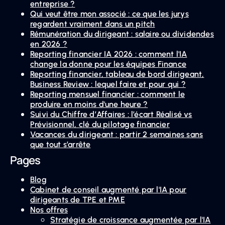
entreprise ?
Qui veut être mon associé : ce que les jurys
regardent vraiment dans un pitch
Rémunération du dirigeant : salaire ou dividendes
en 2026 ?
Reporting financier IA 2026 : comment l'IA
change la donne pour les équipes Finance
Reporting financier, tableau de bord dirigeant,
Business Review : lequel faire et pour qui ?
Reporting mensuel financier : comment le
produire en moins d'une heure ?
Suivi du Chiffre d’Affaires : l’écart Réalisé vs
Prévisionnel, clé du pilotage financier
Vacances du dirigeant : partir 2 semaines sans
que tout s’arrête
Pages
Blog
Cabinet de conseil augmenté par l'IA pour
dirigeants de TPE et PME
Nos offres
Stratégie de croissance augmentée par l'IA