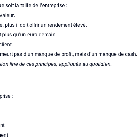
soit la taille de l’entreprise :
valeur.
, plus il doit offrir un rendement élevé.
t plus qu’un euro demain.
lient.
 ne meurt pas d’un manque de profit, mais d’un manque de cash.
n fine de ces principes, appliqués au quotidien.
stion financière ?
prise :
nt
ment