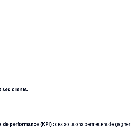
 ses clients.
 gestion financière
s de performance (KPI)
: ces solutions permettent de gagner