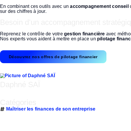
En combinant ces outils avec un
accompagnement conseil
c
sur des chiffres à jour.
Besoin d’un accompagnement stratégiqu
Reprenez le contrôle de votre
gestion financière
avec méthod
Nos experts vous aident à mettre en place un
pilotage finan
Découvrez nos offres de pilotage financier
Daphné SAÏ
Catégories
Maîtriser les finances de son entreprise