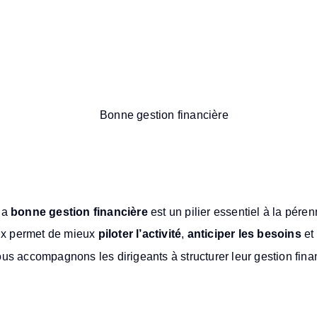
’une bonne gestion financiè
la
bonne gestion financière
est un pilier essentiel à la péren
aux permet de mieux
piloter l’activité
,
anticiper les besoins
et
us accompagnons les dirigeants à structurer leur gestion finan
de la finance ?