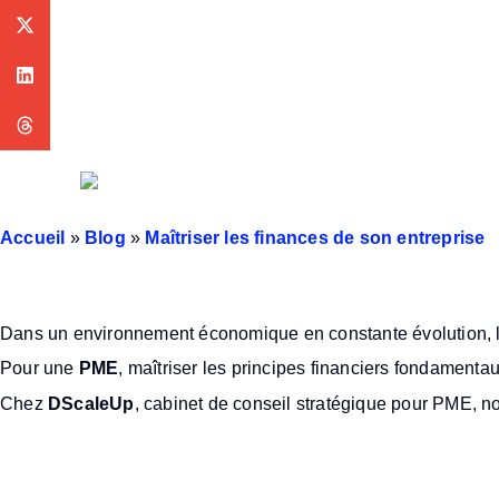
Accueil
»
Blog
»
Maîtriser les finances de son entreprise
Quels sont les principes d
Dans un environnement économique en constante évolution, 
Pour une
PME
, maîtriser les principes financiers fondament
Chez
DScaleUp
, cabinet de conseil stratégique pour PME, no
Quels sont les 5 principes 