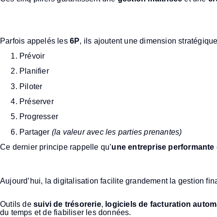
Quels sont les six principe
Parfois appelés les
6P
, ils ajoutent une dimension stratégique
Prévoir
Planifier
Piloter
Préserver
Progresser
Partager
(la valeur avec les parties prenantes)
Ce dernier principe rappelle qu’
une entreprise performante c
Les outils indispensables p
Aujourd’hui, la digitalisation facilite grandement la gestion f
Outils de
suivi de trésorerie
,
logiciels de facturation autom
du temps et de fiabiliser les données.