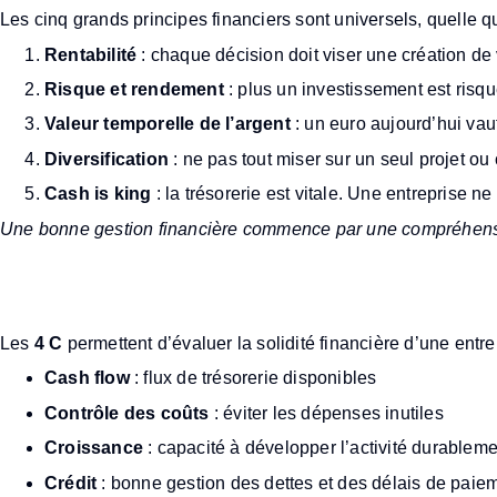
Les cinq grands principes financiers sont universels, quelle que 
Rentabilité
: chaque décision doit viser une création de 
Risque et rendement
: plus un investissement est risqué
Valeur temporelle de l’argent
: un euro aujourd’hui vau
Diversification
: ne pas tout miser sur un seul projet ou c
Cash is king
: la trésorerie est vitale. Une entreprise
Une bonne gestion financière commence par une compréhensio
Quels sont les 4 C de la ge
Les
4 C
permettent d’évaluer la solidité financière d’une entre
Cash flow
: flux de trésorerie disponibles
Contrôle des coûts
: éviter les dépenses inutiles
Croissance
: capacité à développer l’activité durableme
Crédit
: bonne gestion des dettes et des délais de paie