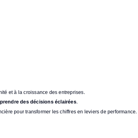
re ?
nité et à la croissance des entreprises.
prendre des décisions éclairées
.
cière pour transformer les chiffres en leviers de performance.