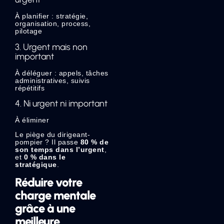
À planifier : stratégie,
organisation, process,
pilotage
3. Urgent mais non
important
À déléguer : appels, tâches
administratives, suivis
répétitifs
4. Ni urgent ni important
À éliminer
Le piège du dirigeant-
pompier ? Il passe
80 % de
son temps dans l’urgent
,
et
0 % dans le
stratégique
.
Réduire votre
charge mentale
grâce à une
meilleure