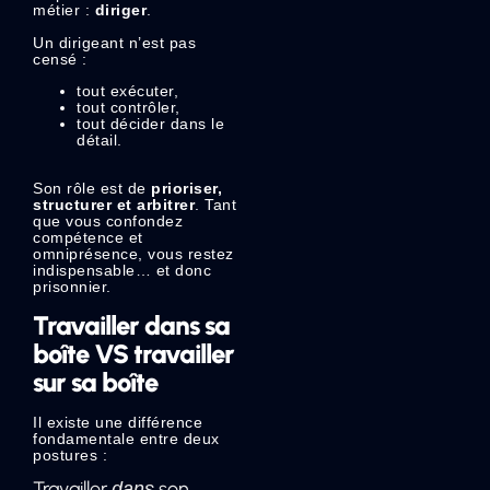
métier :
diriger
.
Un dirigeant n’est pas
censé :
tout exécuter,
tout contrôler,
tout décider dans le
détail.
Son rôle est de
prioriser,
structurer et arbitrer
. Tant
que vous confondez
compétence et
omniprésence, vous restez
indispensable… et donc
prisonnier.
Travailler dans sa
boîte VS travailler
sur sa boîte
Il existe une différence
fondamentale entre deux
postures :
Travailler
son
dans