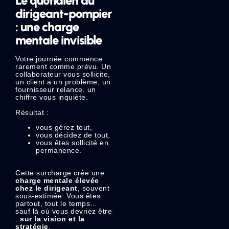
Le quotidien du
dirigeant-pompier
: une charge
mentale invisible
Votre journée commence
rarement comme prévu. Un
collaborateur vous sollicite,
un client a un problème, un
fournisseur relance, un
chiffre vous inquiète.
Résultat :
vous gérez tout,
vous décidez de tout,
vous êtes sollicité en
permanence.
Cette surcharge crée une
charge mentale élevée
chez le dirigeant
, souvent
sous-estimée. Vous êtes
partout, tout le temps…
sauf là où vous devriez être
:
sur la vision et la
stratégie
.